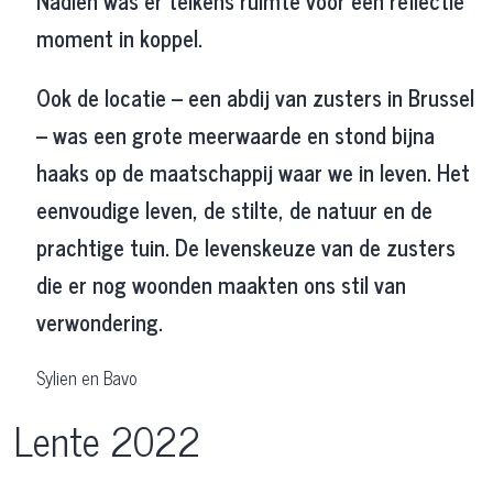
Nadien was er telkens ruimte voor een reflectie
moment in koppel.
Ook de locatie – een abdij van zusters in Brussel
– was een grote meerwaarde en stond bijna
haaks op de maatschappij waar we in leven. Het
eenvoudige leven, de stilte, de natuur en de
prachtige tuin. De levenskeuze van de zusters
die er nog woonden maakten ons stil van
verwondering.
Sylien en Bavo
Lente 2022