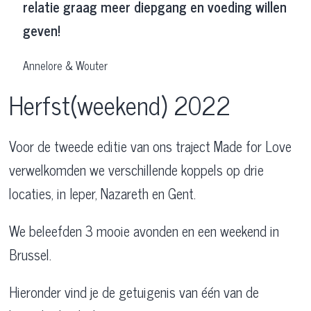
relatie graag meer diepgang en voeding willen
geven!
Annelore & Wouter
Herfst(weekend) 2022
Voor de tweede editie van ons traject Made for Love
verwelkomden we verschillende koppels op drie
locaties, in Ieper, Nazareth en Gent.
We beleefden 3 mooie avonden en een weekend in
Brussel.
Hieronder vind je de getuigenis van één van de